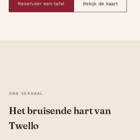
Reserveer een tafel
Bekijk de kaart
ONS VERHAAL
Het bruisende hart van
Twello