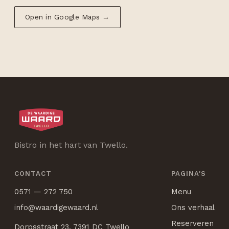
Open in Google Maps →
Bistro in het hart van Twello.
CONTACT
PAGINA'S
0571 — 272 750
Menu
info@waardigewaard.nl
Ons verhaal
Reserveren
Dorpsstraat 23, 7391 DC Twello