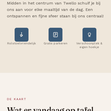
Midden in het centrum van Twello schuif je bij
ons aan voor elke maaltijd van de dag. Een
ontspannen en fijne sfeer staan bij ons centraal!
Rolstoelvriendelijk
Gratis parkeren
Verschoonplek &
eigen hoekje
DE KAART
Wat er vandaag op tafel