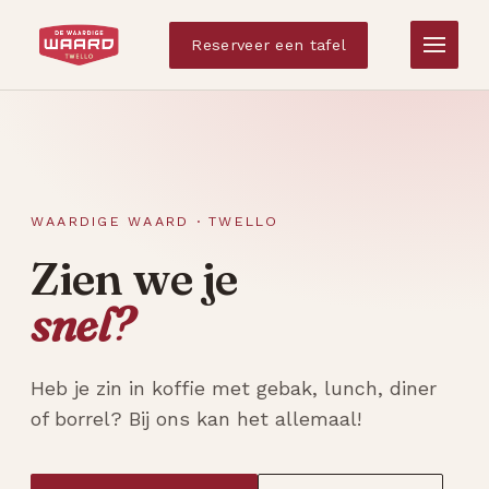
Reserveer een tafel
WAARDIGE WAARD · TWELLO
Zien we je
snel?
Heb je zin in koffie met gebak, lunch, diner
of borrel? Bij ons kan het allemaal!