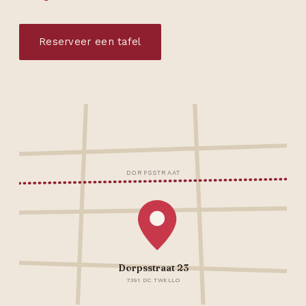
Reserveer een tafel
DORPSSTRAAT
Dorpsstraat 23
7391 DC TWELLO