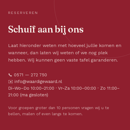
RESERVEREN
Schuif aan bij ons
Laat hieronder weten met hoeveel jullie komen en
wanneer, dan laten wij weten of we nog plek
hebben. Wij kunnen geen vaste tafel garanderen.
📞
0571 — 272 750
✉️
info@waardigewaard.nl
Di–Wo–Do 10:00–21:00 · Vr–Za 10:00–00:00 · Zo 11:00–
21:00 (ma gesloten)
Voor groepen groter dan 10 personen vragen wij u te
bellen, mailen of even langs te komen.