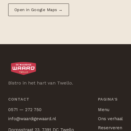
Open in Google Maps →
Bistro in het hart van Twello.
CONTACT
PAGINA'S
0571 — 272 750
Menu
info@waardigewaard.nl
Ons verhaal
Reserveren
Dorpsstraat 23, 7391 DC Twello