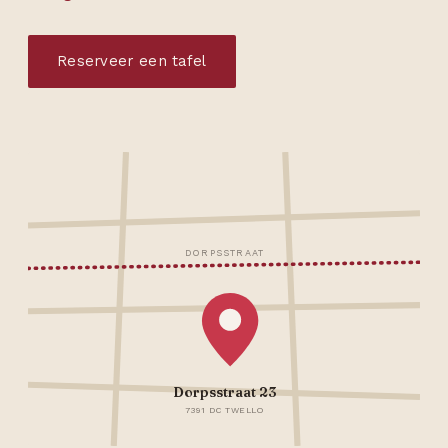
Reserveer een tafel
DORPSSTRAAT
Dorpsstraat 23
7391 DC TWELLO