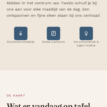
Midden in het centrum van Twello schuif je bij
ons aan voor elke maaltijd van de dag. Een
ontspannen en fijne sfeer staan bij ons centraal!
Rolstoelvriendelijk
Gratis parkeren
Verschoonplek &
eigen hoekje
DE KAART
Wat er vandaag op tafel