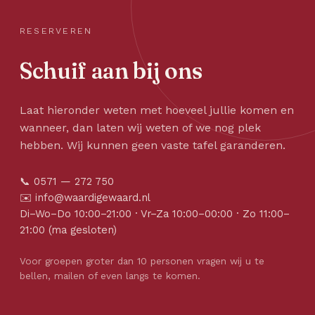
RESERVEREN
Schuif aan bij ons
Laat hieronder weten met hoeveel jullie komen en
wanneer, dan laten wij weten of we nog plek
hebben. Wij kunnen geen vaste tafel garanderen.
📞
0571 — 272 750
✉️
info@waardigewaard.nl
Di–Wo–Do 10:00–21:00 · Vr–Za 10:00–00:00 · Zo 11:00–
21:00 (ma gesloten)
Voor groepen groter dan 10 personen vragen wij u te
bellen, mailen of even langs te komen.