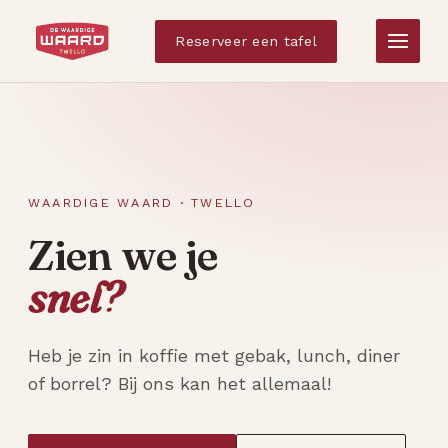
Reserveer een tafel
WAARDIGE WAARD · TWELLO
Zien we je
snel?
Heb je zin in koffie met gebak, lunch, diner
of borrel? Bij ons kan het allemaal!