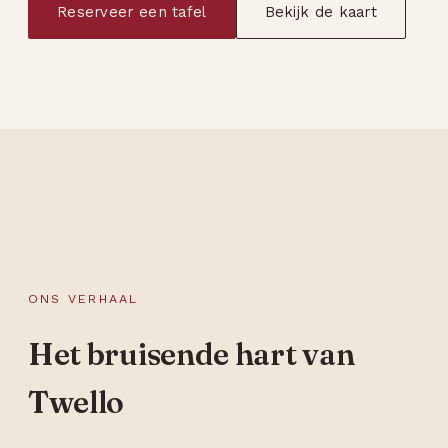
Reserveer een tafel
Bekijk de kaart
ONS VERHAAL
Het bruisende hart van
Twello